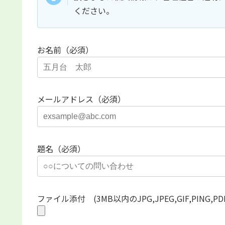
ください。
お名前（必須）
メールアドレス（必須）
題名（必須）
ファイル添付 (3MB以内のJPG,JPEG,GIF,PING