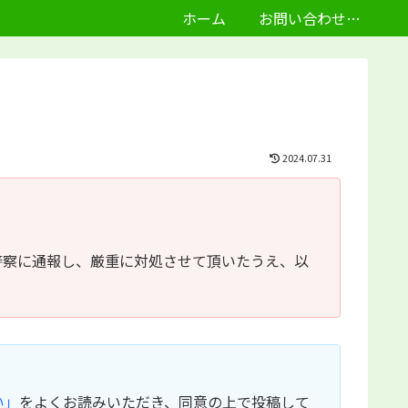
ホーム
お問い合わせフォーム
2024.07.31
警察に通報し、厳重に対処させて頂いたうえ、以
い」
をよくお読みいただき、同意の上で投稿して