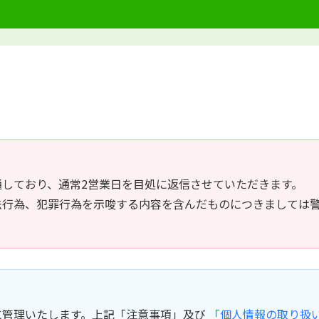
しており、通常2営業日を目処に返信させていただきます。
法行為、犯罪行為を示唆する内容を含んだものにつきましては
に管理いたします。上記「注意事項」及び
「個人情報の取り扱