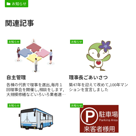
お知らせ
関連記事
お知らせ
お知らせ
自主管理
理事長ごあいさつ
各棟の代表で理事を選出,毎月１
築47年を迎えて改めて,100年マン
回理事会を開催し,相談をします,
ションを宣言しました
大規模修繕などいろいろ業者選定
までしています
お知らせ
お知らせ